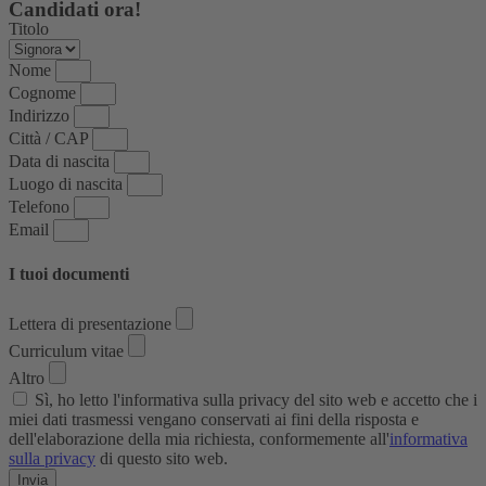
Candidati ora!
Titolo
Nome
Cognome
Indirizzo
Città / CAP
Data di nascita
Luogo di nascita
Telefono
Email
I tuoi documenti
Lettera di presentazione
Curriculum vitae
Altro
Sì, ho letto l'informativa sulla privacy del sito web e accetto che i
miei dati trasmessi vengano conservati ai fini della risposta e
dell'elaborazione della mia richiesta, conformemente all'
informativa
sulla privacy
di questo sito web.
Invia